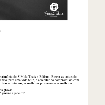
5
a cerimônia do SIM da Thaís + Edílson. Buscar as coisas do
a chave para uma vida feliz, é acreditar no compromisso com
 coisas acontecem, as melhores promessas e as melhores
s gravar...
 janeiro a janeiro”.