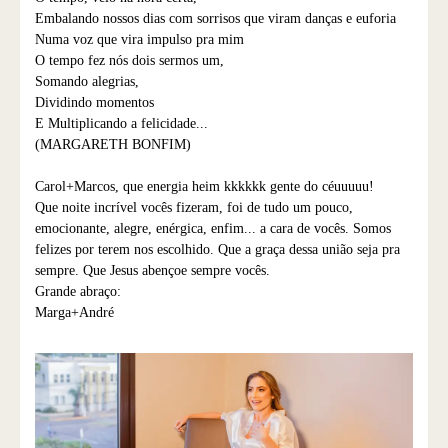
Embalando nossos dias com sorrisos que viram danças e euforia
Numa voz que vira impulso pra mim
O tempo fez nós dois sermos um,
Somando alegrias,
Dividindo momentos
E Multiplicando a felicidade...
(MARGARETH BONFIM)
Carol+Marcos, que energia heim kkkkkk gente do céuuuuu!
Que noite incrível vocês fizeram, foi de tudo um pouco,
emocionante, alegre, enérgica, enfim... a cara de vocês. Somos
felizes por terem nos escolhido. Que a graça dessa união seja pra
sempre. Que Jesus abençoe sempre vocês.
Grande abraço:
Marga+André