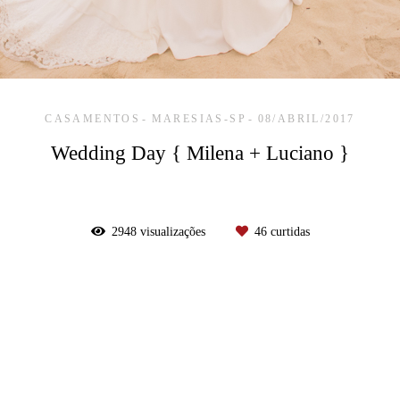
CASAMENTOS
MARESIAS-SP
08/ABRIL/2017
Wedding Day { Milena + Luciano }
2948
visualizações
46
curtidas