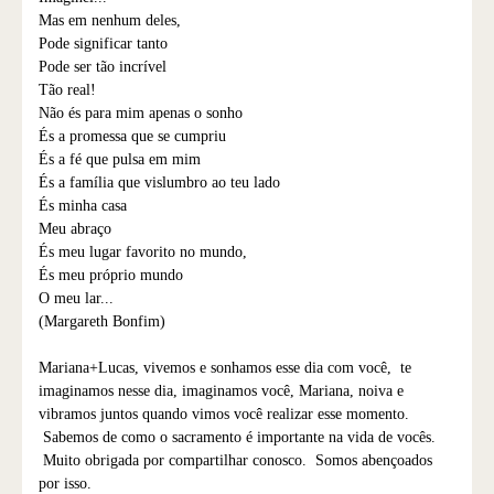
Mas em nenhum deles,
Pode significar tanto
Pode ser tão incrível
Tão real!
Não és para mim apenas o sonho
És a promessa que se cumpriu
És a fé que pulsa em mim
És a família que vislumbro ao teu lado
És minha casa
Meu abraço
És meu lugar favorito no mundo,
És meu próprio mundo
O meu lar...
(Margareth Bonfim)
Mariana+Lucas, vivemos e sonhamos esse dia com você, te
imaginamos nesse dia, imaginamos você, Mariana, noiva e
vibramos juntos quando vimos você realizar esse momento.
Sabemos de como o sacramento é importante na vida de vocês.
Muito obrigada por compartilhar conosco. Somos abençoados
por isso.