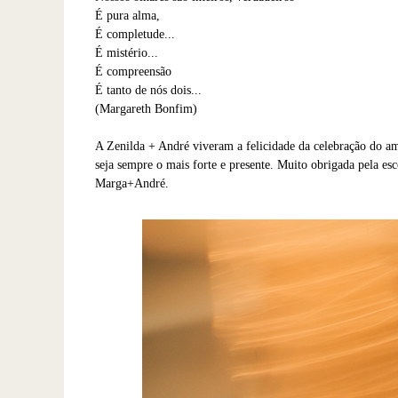
É pura alma,
É completude...
É mistério...
É compreensão
É tanto de nós dois...
(Margareth Bonfim)
A Zenilda + André viveram a felicidade da celebração do am
seja sempre o mais forte e presente. Muito obrigada pela es
Marga+André.