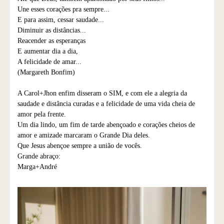
Une esses corações pra sempre...
E para assim, cessar saudade...
Diminuir as distâncias...
Reacender as esperanças
E aumentar dia a dia,
A felicidade de amar...
(Margareth Bonfim)
A Carol+Jhon enfim disseram o SIM, e com ele a alegria da
saudade e distância curadas e a felicidade de uma vida cheia de
amor pela frente.
Um dia lindo, um fim de tarde abençoado e corações cheios de
amor e amizade marcaram o Grande Dia deles.
Que Jesus abençoe sempre a união de vocês.
Grande abraço:
Marga+André