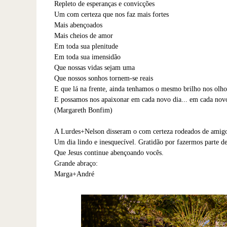
Repleto de esperanças e convicções
Um com certeza que nos faz mais fortes
Mais abençoados
Mais cheios de amor
Em toda sua plenitude
Em toda sua imensidão
Que nossas vidas sejam uma
Que nossos sonhos tornem-se reais
E que lá na frente, ainda tenhamos o mesmo brilho nos olho
E possamos nos apaixonar em cada novo dia... em cada nov
(Margareth Bonfim)
A Lurdes+Nelson disseram o com certeza rodeados de amig
Um dia lindo e inesquecível. Gratidão por fazermos parte 
Que Jesus continue abençoando vocês.
Grande abraço:
Marga+André