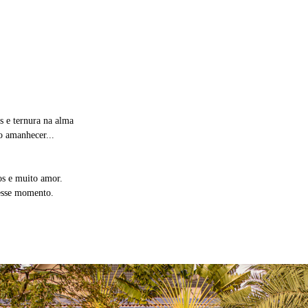
s e ternura na alma
o amanhecer...
os e muito amor.
desse momento.