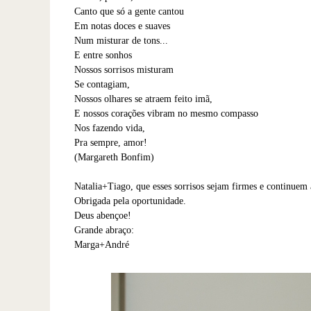
Canto que só a gente cantou
Em notas doces e suaves
Num misturar de tons...
E entre sonhos
Nossos sorrisos misturam
Se contagiam,
Nossos olhares se atraem feito imã,
E nossos corações vibram no mesmo compasso
Nos fazendo vida,
Pra sempre, amor!
(Margareth Bonfim)
Natalia+Tiago, que esses sorrisos sejam firmes e continue
Obrigada pela oportunidade.
Deus abençoe!
Grande abraço:
Marga+André