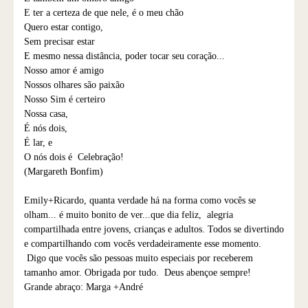
E ter a certeza de que nele, é o meu chão
Quero estar contigo,
Sem precisar estar
E mesmo nessa distância, poder tocar seu coração...
Nosso amor é amigo
Nossos olhares são paixão
Nosso Sim é certeiro
Nossa casa,
É nós dois,
É lar, e
O nós dois é Celebração!
(Margareth Bonfim)
Emily+Ricardo, quanta verdade há na forma como vocês se
olham... é muito bonito de ver...que dia feliz, alegria
compartilhada entre jovens, crianças e adultos. Todos se divertindo
e compartilhando com vocês verdadeiramente esse momento.
Digo que vocês são pessoas muito especiais por receberem
tamanho amor. Obrigada por tudo. Deus abençoe sempre!
Grande abraço: Marga +André