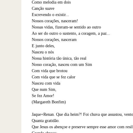
Como melodia em dois
Canção suave
Escrevendo o existir...
Nossos corações, nasceram!
Nossas vidas, fizeram-se sentido ao outro
Ao ser do outro o sustento, a coragem, a paz...
Nossos corações, nasceram
E junto deles,
Nasceu o nós
Nossa história tão única, tão real
Nosso coração, nasceu com um Sim
Com vida que brotou
Com vida que se fez calor
Nasceu com vida
Que num Sim,
Se fez Amor!
(Margareth Bonfim)
Jaque+Renan. Que dia heim?! Foi chuva que assustou, vento, f
Quanta gratidão.
Que Jesus os abençoe e preserve sempre esse amor com resil