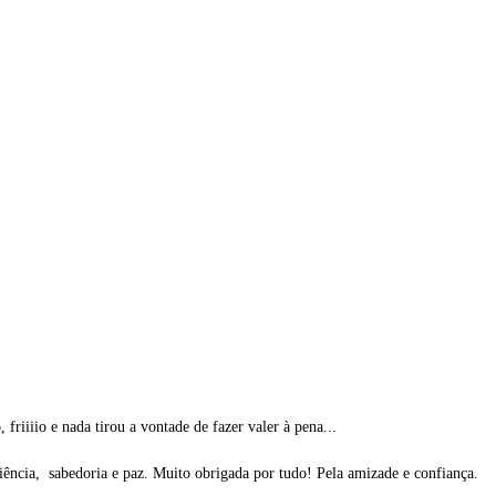
riiiio e nada tirou a vontade de fazer valer à pena...
iência, sabedoria e paz. Muito obrigada por tudo! Pela amizade e confiança.