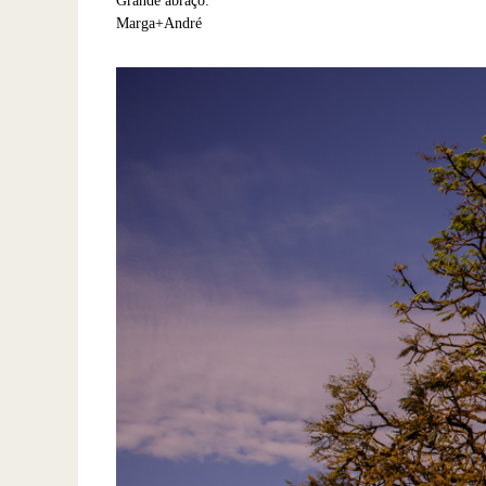
Grande abraço:
Marga+André