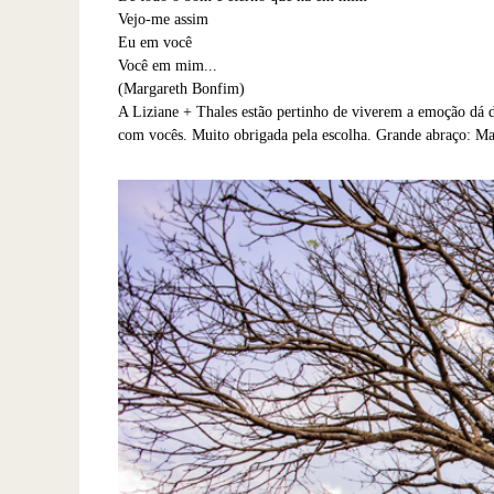
Vejo-me assim
Eu em você
Você em mim...
(Margareth Bonfim)
A Liziane + Thales estão pertinho de viverem a emoção dá d
com vocês. Muito obrigada pela escolha. Grande abraço: M