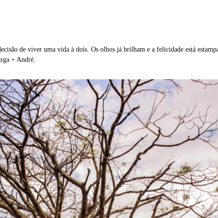
ecisão de viver uma vida à dois. Os olhos já brilham e a felicidade está estam
arga + André.