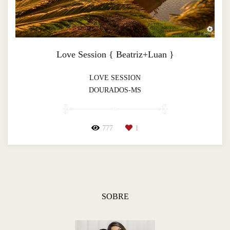
Love Session { Beatriz+Luan }
LOVE SESSION
DOURADOS-MS
777
1
SOBRE