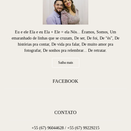
Eu e ele Ela e eu Ela + Ele = ela Nós... Éramos, Somos, Um
emaranhado de linhas que se cruzam, De ser, De foi, De “és”, De
histórias pra contar, De vida pra falar, De muito amor pra
fotografar, De sonhos pra relembrar... De retratar.
Saiba mais
FACEBOOK
CONTATO
+55 (67) 96044628 / +55 (67) 99229215