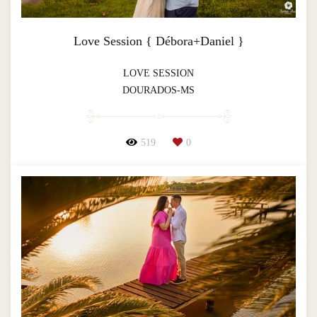
Love Session { Débora+Daniel }
LOVE SESSION
DOURADOS-MS
519
0