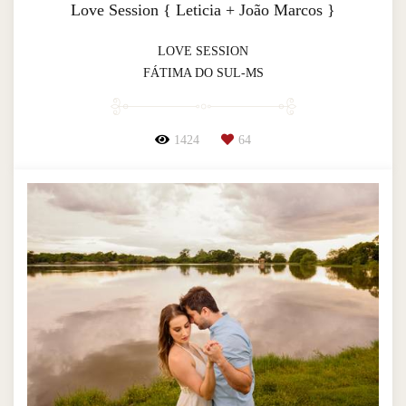
Love Session { Leticia + João Marcos }
LOVE SESSION
FÁTIMA DO SUL-MS
1424
64