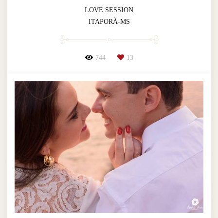
LOVE SESSION
ITAPORÃ-MS
744
13