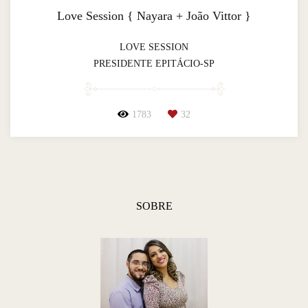
Love Session { Nayara + João Vittor }
LOVE SESSION
PRESIDENTE EPITÁCIO-SP
1783
32
SOBRE