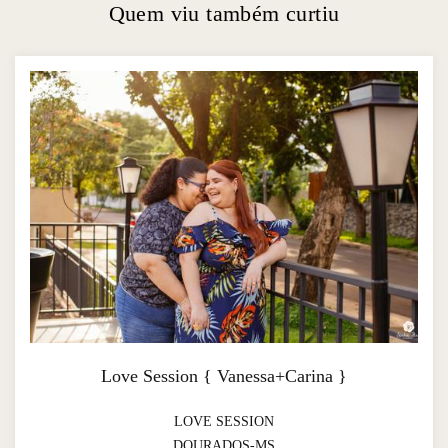
Quem viu também curtiu
Love Session { Vanessa+Carina }
LOVE SESSION
DOURADOS-MS