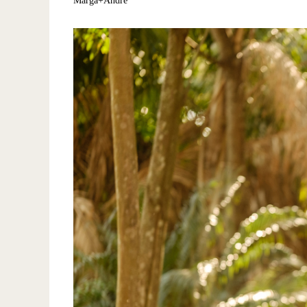
Marga+André