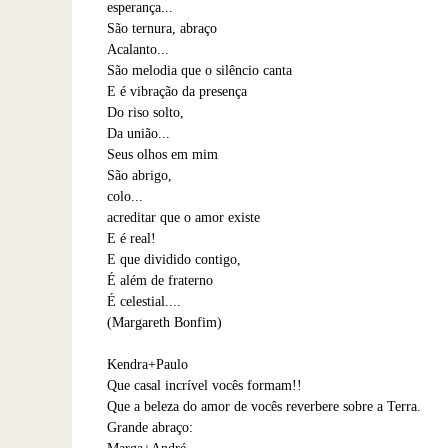
esperança...
São ternura, abraço
Acalanto...
São melodia que o silêncio canta
E é vibração da presença
Do riso solto,
Da união...
Seus olhos em mim
São abrigo,
colo...
acreditar que o amor existe
E é real!
E que dividido contigo,
É além de fraterno
É celestial....
(Margareth Bonfim)
Kendra+Paulo
Que casal incrível vocês formam!!
Que a beleza do amor de vocês reverbere sobre a Terra.
Grande abraço: