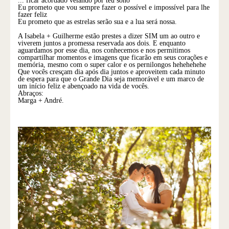
... ficar acordado velando por teu sono
Eu prometo que vou sempre fazer o possível e impossível para lhe
fazer feliz
Eu prometo que as estrelas serão sua e a lua será nossa.
A Isabela + Guilherme estão prestes a dizer SIM um ao outro e
viverem juntos a promessa reservada aos dois. E enquanto
aguardamos por esse dia, nos conhecemos e nos permitimos
compartilhar momentos e imagens que ficarão em seus corações e
memória, mesmo com o super calor e os pernilongos hehehehehe
Que vocês cresçam dia após dia juntos e aproveitem cada minuto
de espera para que o Grande Dia seja memorável e um marco de
um início feliz e abençoado na vida de vocês.
Abraços:
Marga + André.