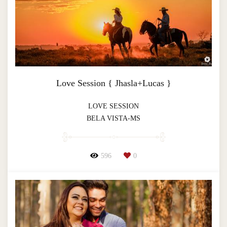
Love Session { Jhasla+Lucas }
LOVE SESSION
BELA VISTA-MS
596
0