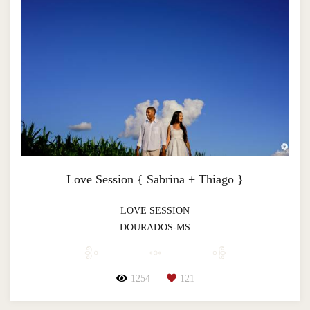
Love Session { Sabrina + Thiago }
LOVE SESSION
DOURADOS-MS
1254
121