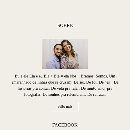
SOBRE
Eu e ele Ela e eu Ela + Ele = ela Nós... Éramos, Somos, Um
emaranhado de linhas que se cruzam, De ser, De foi, De “és”, De
histórias pra contar, De vida pra falar, De muito amor pra
fotografar, De sonhos pra relembrar... De retratar.
Saiba mais
FACEBOOK