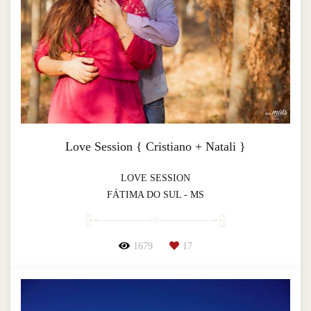
Love Session { Cristiano + Natali }
LOVE SESSION
FÁTIMA DO SUL - MS
1679
17