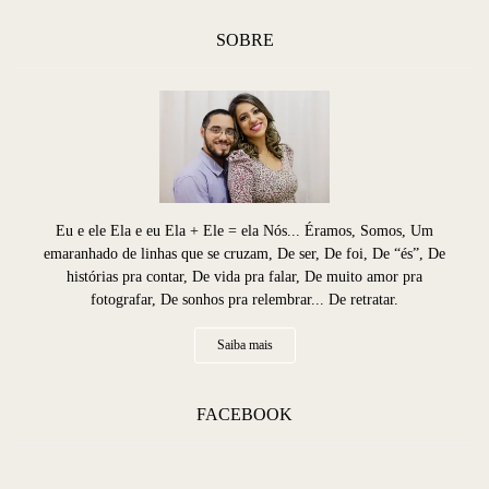
SOBRE
Eu e ele Ela e eu Ela + Ele = ela Nós... Éramos, Somos, Um
emaranhado de linhas que se cruzam, De ser, De foi, De “és”, De
histórias pra contar, De vida pra falar, De muito amor pra
fotografar, De sonhos pra relembrar... De retratar.
Saiba mais
FACEBOOK