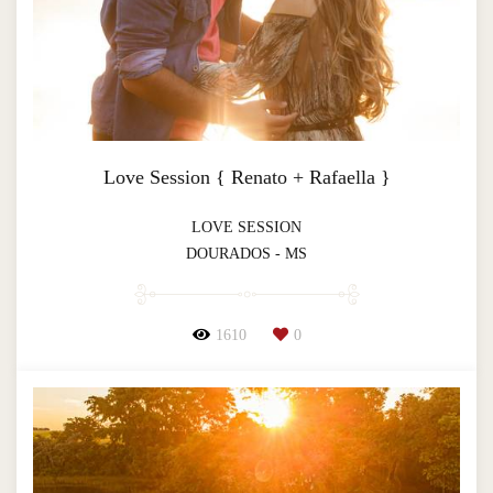
Love Session { Renato + Rafaella }
LOVE SESSION
DOURADOS - MS
1610
0