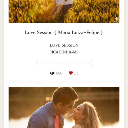
Love Session { Maria Luiza+Felipe }
LOVE SESSION
PICADINHA-MS
666
51