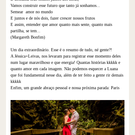
Vamos construir esse futuro que tanto já sonhamos...
Semear amor no mundo
E juntos e de nós dois, fazer crescer nossos frutos
E assim, entender que amor quanto mais sente, quanto mais
partilha, se tem...
(Margareth Bonfim)
Um dia extraordinário. Esse é o resumo de tudo, né gente?!
A Jéssica+Leivas, nos levaram para registrar esse momento deles
num lugar maravilhoso e que energia! Quantas histórias kkkkk e
quanto amor em cada imagem. Não podemos esquecer a Luana
que foi fundamental nesse dia, além de ter feito a gente rir demais
kkkkk
Enfim, um grande abraço pessoal e nossa próxima parada: Paris