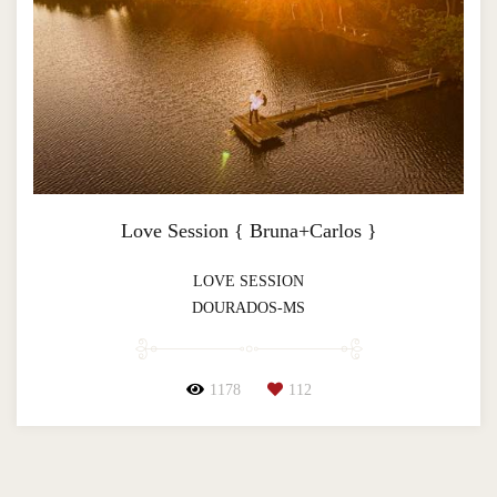
Love Session { Bruna+Carlos }
LOVE SESSION
DOURADOS-MS
1178
112