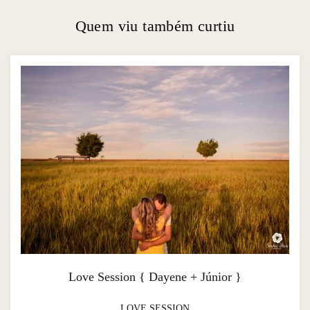
Quem viu também curtiu
Love Session { Dayene + Júnior }
LOVE SESSION