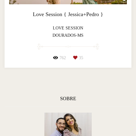
Love Session { Jessica+Pedro }
LOVE SESSION
DOURADOS-MS
762
35
SOBRE