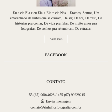
Eu e ele Ela e eu Ela + Ele = ela Nós... Éramos, Somos, Um
emaranhado de linhas que se cruzam, De ser, De foi, De “és”, De
histórias pra contar, De vida pra falar, De muito amor pra
fotografar, De sonhos pra relembrar... De retratar.
Saiba mais
FACEBOOK
CONTATO
+55 (67) 96044628 / +55 (67) 99229215
Enviar mensagem
contato@sinhaflorfotografia.com.br