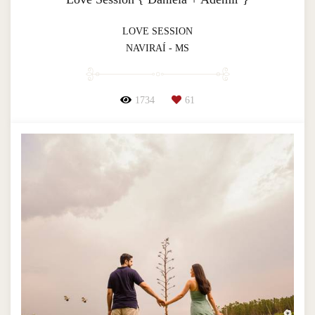
LOVE SESSION
NAVIRAÍ - MS
1734
61