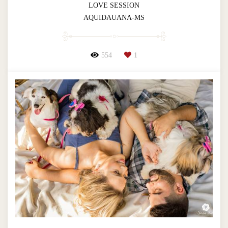
LOVE SESSION
AQUIDAUANA-MS
554
1