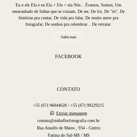
Eu e ele Ela e eu Ela + Ele = ela Nós... Éramos, Somos, Um
emaranhado de linhas que se cruzam, De ser, De foi, De “és”, De
histórias pra contar, De vida pra falar, De muito amor pra
fotografar, De sonhos pra relembrar... De retratar.
Saiba mais
FACEBOOK
CONTATO
+55 (67) 96044628 / +55 (67) 99229215
Enviar mensagem
contato@sinhaflorfotografia.com.br
Rua Ataulfo de Matos , 934 - Centro
Fatima do Sul-MS / MS