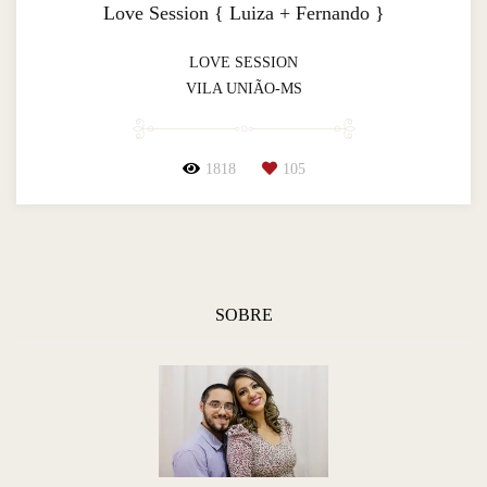
Love Session { Luiza + Fernando }
LOVE SESSION
VILA UNIÃO-MS
1818
105
SOBRE