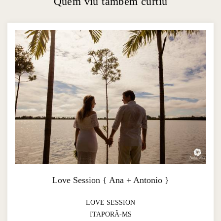
Quem viu também curtiu
Love Session { Ana + Antonio }
LOVE SESSION
ITAPORÃ-MS