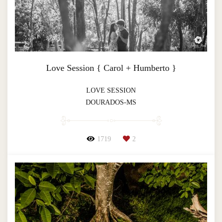
Love Session { Carol + Humberto }
LOVE SESSION
DOURADOS-MS
1719
2