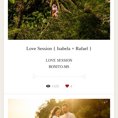
Love Session { Isabela + Rafael }
LOVE SESSION
BONITO-MS
1426
4