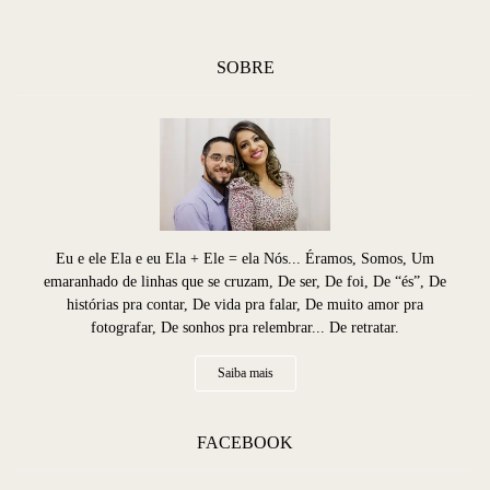
SOBRE
Eu e ele Ela e eu Ela + Ele = ela Nós... Éramos, Somos, Um
emaranhado de linhas que se cruzam, De ser, De foi, De “és”, De
histórias pra contar, De vida pra falar, De muito amor pra
fotografar, De sonhos pra relembrar... De retratar.
Saiba mais
FACEBOOK