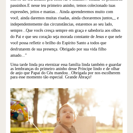
passinhos.E nesse teu primeiro aninho, temos colecionado tuas
expressões, jeitos e manias... Ainda aprenderemos muito com
você, ainda daremos muitas risadas, ainda choraremos juntos,,, e
independentemente das circunstâncias, estaremos ao seu lado,
sempre...Que vocês cresça sempre em graça e sabedoria aos olhos
do Pai e que seu coração seja morada constante de Jesus e que nele
você possa refletir o brilho do Espírito Santo a todos que
desfrutarem de sua presença. Obrigado por sua vida filho
amado...”
Uma tarde linda pra eternizar essa família linda também e guardar
as lembranças do primeiro aninho desse Príncipe lindo e de olhar
de anjo que Papai do Céu mandou...Obrigada por nos escolherem
para esse momento tão especial. Grande Abraço!