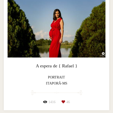
A espera de { Rafael }
PORTRAIT
ITAPORÃ-MS
1416
46