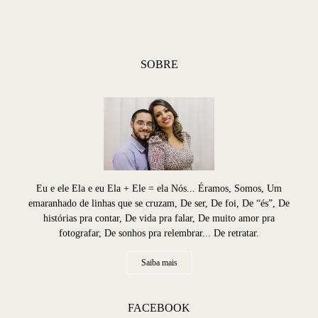
SOBRE
Eu e ele Ela e eu Ela + Ele = ela Nós... Éramos, Somos, Um
emaranhado de linhas que se cruzam, De ser, De foi, De “és”, De
histórias pra contar, De vida pra falar, De muito amor pra
fotografar, De sonhos pra relembrar... De retratar.
Saiba mais
FACEBOOK