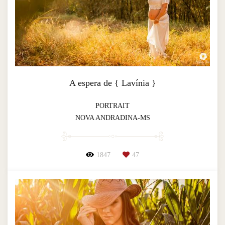
A espera de { Lavínia }
PORTRAIT
NOVA ANDRADINA-MS
1847
47