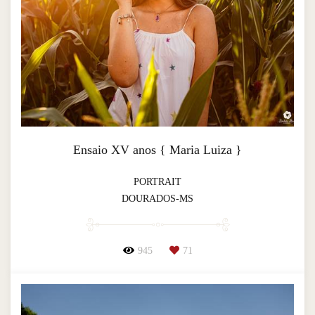
Ensaio XV anos { Maria Luiza }
PORTRAIT
DOURADOS-MS
945
71