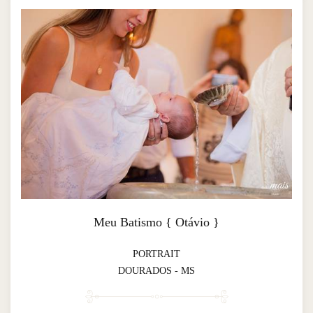
Meu Batismo { Otávio }
PORTRAIT
DOURADOS - MS