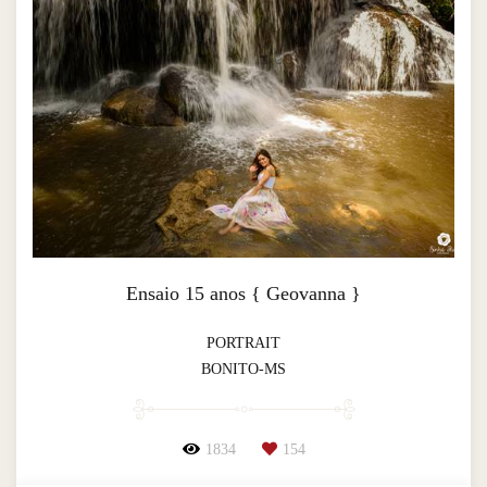
Ensaio 15 anos { Geovanna }
PORTRAIT
BONITO-MS
1834
154