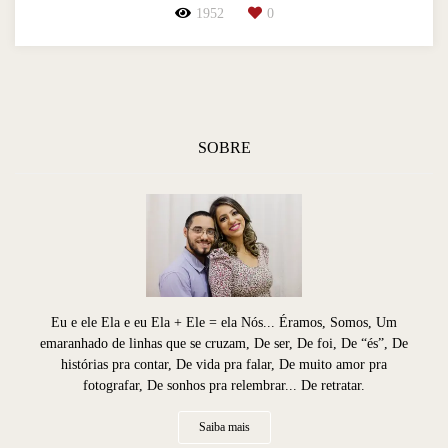
1952
0
SOBRE
Eu e ele Ela e eu Ela + Ele = ela Nós... Éramos, Somos, Um
emaranhado de linhas que se cruzam, De ser, De foi, De “és”, De
histórias pra contar, De vida pra falar, De muito amor pra
fotografar, De sonhos pra relembrar... De retratar.
Saiba mais