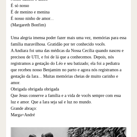
É só nosso
É de menino e menina
É nosso ninho de amor...
(Margareth Bonfim)
Uma alegria imensa poder fazer mais uma vez, memórias para essa
família maravilhosa. Gratidão por ter conhecido vocês.
A Andiara foi uma das médicas da Nossa Cecília quando nasceu e
precisou de UTI, e foi de lá que a conhecemos. Depois, nós
registramos a gestação do Léo e seu batizado; ela foi a pediatra
que recebeu nosso Benjamim no parto e agora nós registramos a
gestação da Iara... Muitas memórias cheias de muito carinho e
amor.
Obrigada obrigada obrigada
Que Jesus conserve a família e a vida de vocês sempre com essa
luz e amor. Que a Iara seja sal e luz no mundo.
Grande abraço:
Marga+André