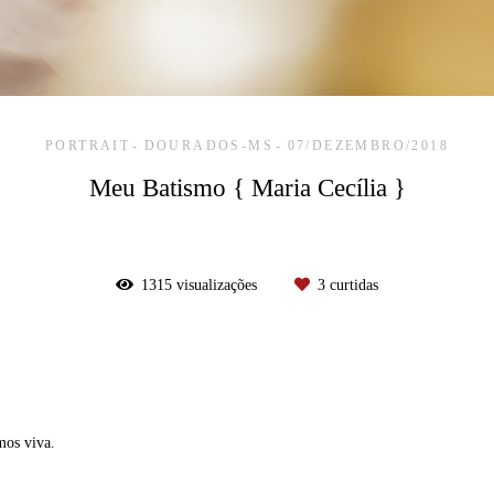
PORTRAIT
DOURADOS-MS
07/DEZEMBRO/2018
Meu Batismo { Maria Cecília }
1315
visualizações
3
curtidas
mos viva.