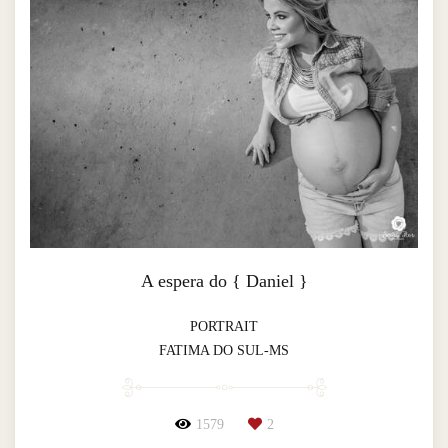
A espera do { Daniel }
PORTRAIT
FATIMA DO SUL-MS
1579
2