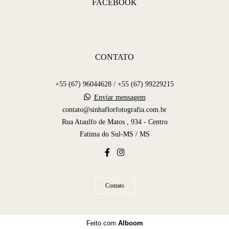
FACEBOOK
CONTATO
+55 (67) 96044628 / +55 (67) 99229215
Enviar mensagem
contato@sinhaflorfotografia.com.br
Rua Ataulfo de Matos , 934 - Centro
Fatima do Sul-MS / MS
Contato
Feito com
Alboom