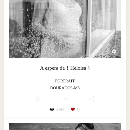
A espera da { Heloísa }
PORTRAIT
DOURADOS-MS
3494
47