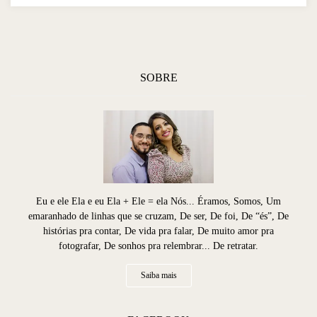
SOBRE
Eu e ele Ela e eu Ela + Ele = ela Nós... Éramos, Somos, Um
emaranhado de linhas que se cruzam, De ser, De foi, De “és”, De
histórias pra contar, De vida pra falar, De muito amor pra
fotografar, De sonhos pra relembrar... De retratar.
Saiba mais