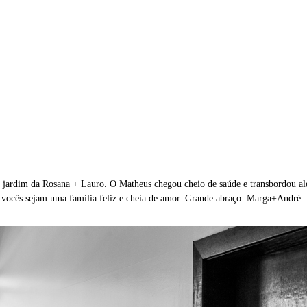
 jardim da Rosana + Lauro. O Matheus chegou cheio de saúde e transbordou ale
e vocês sejam uma família feliz e cheia de amor. Grande abraço: Marga+André