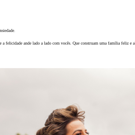
nsiedade.
ue a felicidade ande lado a lado com vocês. Que construam uma família feliz e 