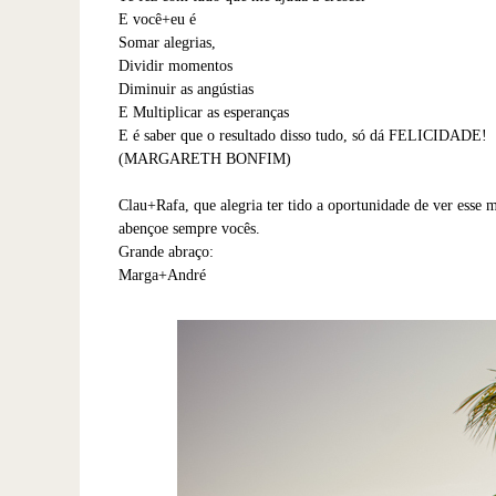
E você+eu é
Somar alegrias,
Dividir momentos
Diminuir as angústias
E Multiplicar as esperanças
E é saber que o resultado disso tudo, só dá FELICIDADE!
(MARGARETH BONFIM)
Clau+Rafa, que alegria ter tido a oportunidade de ver esse 
abençoe sempre vocês.
Grande abraço:
Marga+André