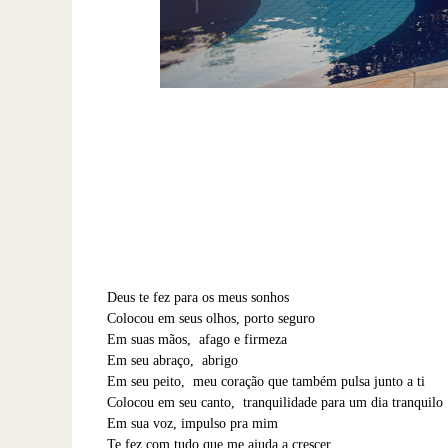
Deus te fez para os meus sonhos
Colocou em seus olhos, porto seguro
Em suas mãos, afago e firmeza
Em seu abraço, abrigo
Em seu peito, meu coração que também pulsa junto a ti
Colocou em seu canto, tranquilidade para um dia tranquilo
Em sua voz, impulso pra mim
Te fez com tudo que me ajuda a crescer