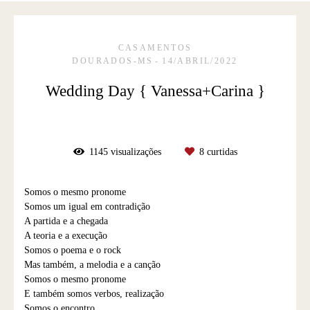
CASAMENTOS
DOURADOS-MS
14/ABRIL/2022
Wedding Day { Vanessa+Carina }
1145
visualizações
8
curtidas
Somos o mesmo pronome
Somos um igual em contradição
A partida e a chegada
A teoria e a execução
Somos o poema e o rock
Mas também, a melodia e a canção
Somos o mesmo pronome
E também somos verbos, realização
Somos o encontro