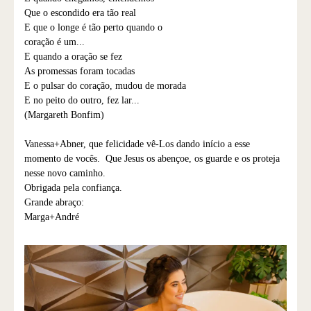
Que o escondido era tão real
E que o longe é tão perto quando o
coração é um...
E quando a oração se fez
As promessas foram tocadas
E o pulsar do coração, mudou de morada
E no peito do outro, fez lar...
(Margareth Bonfim)
Vanessa+Abner, que felicidade vê-Los dando início a esse
momento de vocês. Que Jesus os abençoe, os guarde e os proteja
nesse novo caminho.
Obrigada pela confiança.
Grande abraço:
Marga+André