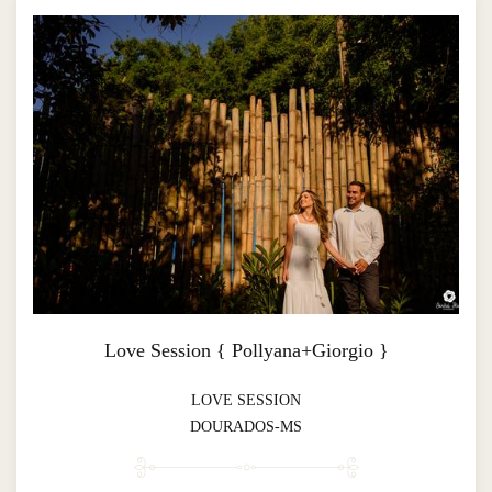
Love Session { Pollyana+Giorgio }
LOVE SESSION
DOURADOS-MS