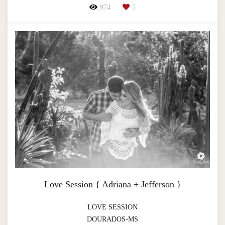
974
5
Love Session { Adriana + Jefferson }
LOVE SESSION
DOURADOS-MS