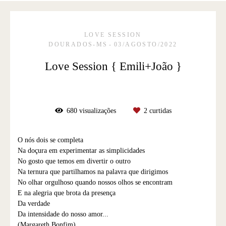
LOVE SESSION
DOURADOS-MS
03/AGOSTO/2022
Love Session { Emili+João }
680
visualizações
2
curtidas
O nós dois se completa
Na doçura em experimentar as simplicidades
No gosto que temos em divertir o outro
Na ternura que partilhamos na palavra que dirigimos
No olhar orgulhoso quando nossos olhos se encontram
E na alegria que brota da presença
Da verdade
Da intensidade do nosso amor...
(Margareth Bonfim)