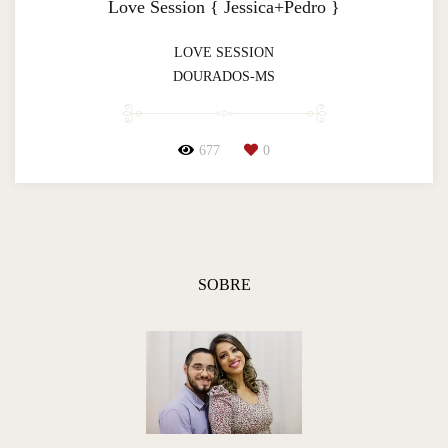
Love Session { Jessica+Pedro }
LOVE SESSION
DOURADOS-MS
677
0
SOBRE