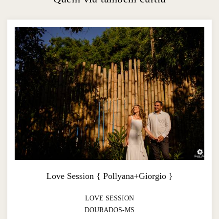
Love Session { Pollyana+Giorgio }
LOVE SESSION
DOURADOS-MS