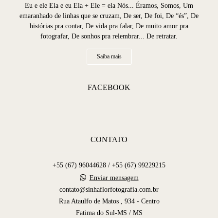
Eu e ele Ela e eu Ela + Ele = ela Nós... Éramos, Somos, Um
emaranhado de linhas que se cruzam, De ser, De foi, De “és”, De
histórias pra contar, De vida pra falar, De muito amor pra
fotografar, De sonhos pra relembrar... De retratar.
Saiba mais
FACEBOOK
CONTATO
+55 (67) 96044628 / +55 (67) 99229215
Enviar mensagem
contato@sinhaflorfotografia.com.br
Rua Ataulfo de Matos , 934 - Centro
Fatima do Sul-MS / MS