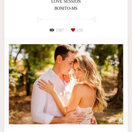
LOVE SESSION
BONITO-MS
1307
150