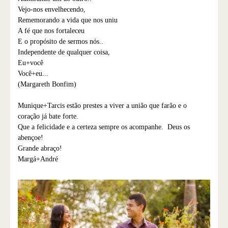
Vejo-nos envelhecendo,
Rememorando a vida que nos uniu
A fé que nos fortaleceu
E o propósito de sermos nós..
Independente de qualquer coisa,
Eu+você
Você+eu...
(Margareth Bonfim)
Munique+Tarcis estão prestes a viver a união que farão e o
coração já bate forte.
Que a felicidade e a certeza sempre os acompanhe. Deus os
abençoe!
Grande abraço!
Margá+André