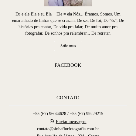
Eu e ele Ela e eu Ela + Ele = ela Nós... Éramos, Somos, Um
emaranhado de linhas que se cruzam, De ser, De foi, De “és”, De
histórias pra contar, De vida pra falar, De muito amor pra
fotografar, De sonhos pra relembrar... De retratar.
Saiba mais
FACEBOOK
CONTATO
+55 (67) 96044628 / +55 (67) 99229215
Enviar mensagem
contato@sinhaflorfotografia.com.br