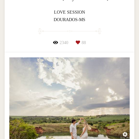
LOVE SESSION
DOURADOS-MS
2340
88