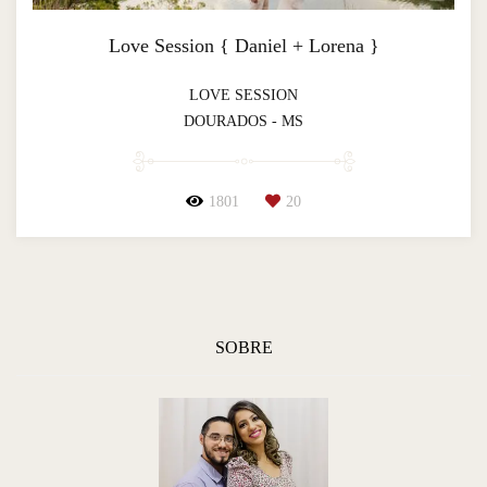
Love Session { Daniel + Lorena }
LOVE SESSION
DOURADOS - MS
1801
20
SOBRE