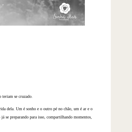
o teriam se cruzado.
vida dela. Um é sonho e o outro pé no chão, um é ar e o
ão já se preparando para isso, compartilhando momentos,