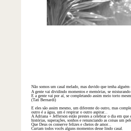
Não somos um casal melado, mas duvido que tenha alguém 
A gente vai dividindo momentos e memórias, se misturando t
E a gente vai por aí, se completando assim meio torto mesmo
(Tati Bernardi)
E eles são assim mesmo, um diferente do outro, mas complet
outro é a água, um é respirar o outro aspirar...
A Adriana + Jefferson estão prestes a celebrar o dia em que 
histórias, superações, sonhos e renunciando as coisas um pel
Que Deus os conserve felizes e cheios de amor...
Curtam todos vocês alguns momentos desse lindo casal.