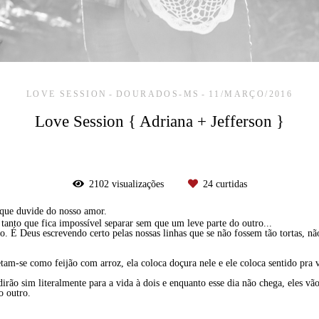
LOVE SESSION
DOURADOS-MS
11/MARÇO/2016
Love Session { Adriana + Jefferson }
2102
visualizações
24
curtidas
que duvide do nosso amor.
anto que fica impossível separar sem que um leve parte do outro...
. É Deus escrevendo certo pelas nossas linhas que se não fossem tão tortas, nã
am-se como feijão com arroz, ela coloca doçura nele e ele coloca sentido pra 
dirão sim literalmente para a vida à dois e enquanto esse dia não chega, eles v
o outro.