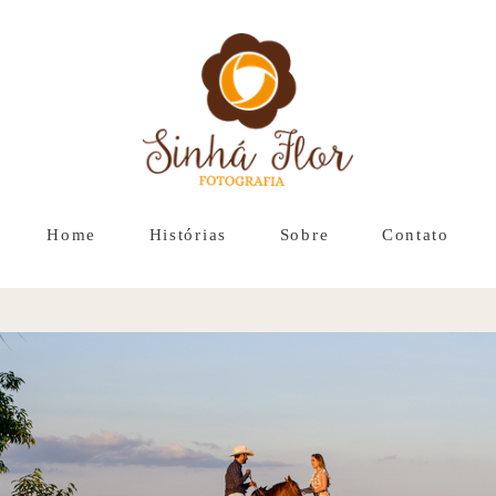
Home
Histórias
Sobre
Contato