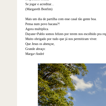
Se jogar e acreditar...
(Margareth Bonfim)
Mais um dia de partilha com esse casal tão gente boa.
Pensa num povo bacana?!
Agora multiplica.
Dayane+Pablo somos felizes por terem nos escolhido pra reg
Muito obrigado por tudo que já nos permitiram viver.
Que Jesus os abençoe,
Grande abraço:
Marga+André