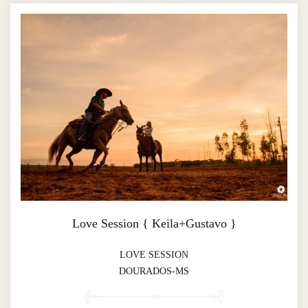
Love Session { Keila+Gustavo }
LOVE SESSION
DOURADOS-MS