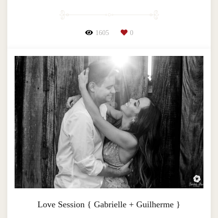
1605
0
Love Session { Gabrielle + Guilherme }