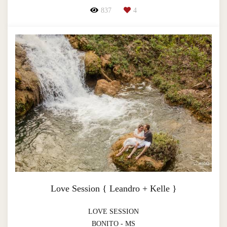
837
4
Love Session { Leandro + Kelle }
LOVE SESSION
BONITO - MS