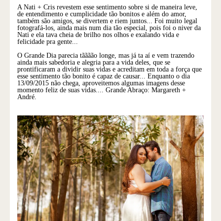
A Nati + Cris revestem esse sentimento sobre si de maneira leve,
de entendimento e cumplicidade tão bonitos e além do amor,
também são amigos, se divertem e riem juntos... Foi muito legal
fotografá-los, ainda mais num dia tão especial, pois foi o niver da
Nati e ela tava cheia de brilho nos olhos e exalando vida e
felicidade pra gente...
O Grande Dia parecia tãããão longe, mas já ta aí e vem trazendo
ainda mais sabedoria e alegria para a vida deles, que se
prontificaram a dividir suas vidas e acreditam em toda a força que
esse sentimento tão bonito é capaz de causar... Enquanto o dia
13/09/2015 não chega, aproveitemos algumas imagens desse
momento feliz de suas vidas.... Grande Abraço: Margareth +
André.