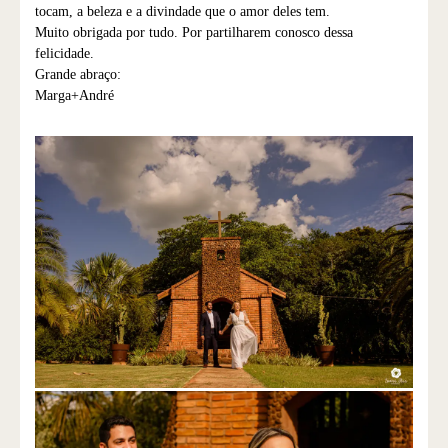
tocam, a beleza e a divindade que o amor deles tem.
Muito obrigada por tudo. Por partilharem conosco dessa
felicidade.
Grande abraço:
Marga+André