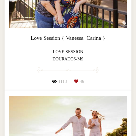
Love Session { Vanessa+Carina }
LOVE SESSION
DOURADOS-MS
1118
46