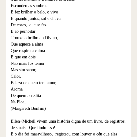
Escondeu as sombras
E fez brilhar o belo, o vivo
E quando juntos, sol e chuva
De cores, que se fez
E ao pernoitar
Trouxe o brilho do Divino,
Que aquece a alma
Que respira a calma
E que em dois
Não mais fez temor
Mas sim sabor,
Calor,
Beleza de quem tem amor,
Aroma
De quem acredita
Na Flor...
(Margareth Bonfim)
Ellen+Michell vivem uma história digna de um livro, de registros,
de sinais. Que lindo isso!
E o dia foi maravilhoso, registrou com louvor o céu que eles