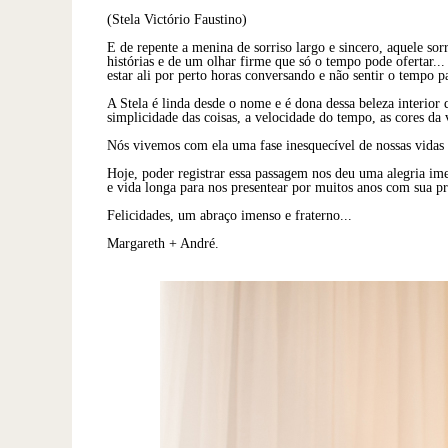
(Stela Victório Faustino)
E de repente a menina de sorriso largo e sincero, aquele sor
histórias e de um olhar firme que só o tempo pode ofertar
estar ali por perto horas conversando e não sentir o tempo pa
A Stela é linda desde o nome e é dona dessa beleza interior 
simplicidade das coisas, a velocidade do tempo, as cores da 
Nós vivemos com ela uma fase inesquecível de nossas vidas
Hoje, poder registrar essa passagem nos deu uma alegria imen
e vida longa para nos presentear por muitos anos com sua p
Felicidades, um abraço imenso e fraterno...
Margareth + André.