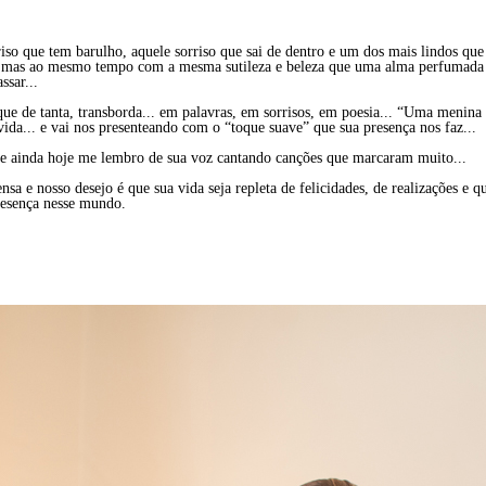
riso que tem barulho, aquele sorriso que sai de dentro e um dos mais lindos que
... mas ao mesmo tempo com a mesma sutileza e beleza que uma alma perfumada
ssar...
que de tanta, transborda... em palavras, em sorrisos, em poesia... “Uma menina 
vida... e vai nos presenteando com o “toque suave” que sua presença nos faz...
 e ainda hoje me lembro de sua voz cantando canções que marcaram muito...
sa e nosso desejo é que sua vida seja repleta de felicidades, de realizações e q
resença nesse mundo.