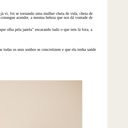
 já vi, foi se tornando uma mulher cheia de vida, cheia de
 consegue acender, a mesma beleza que nos dá vontade de
que olha pela janela” encarando tudo o que tem lá fora, a
ue todas os seus sonhos se concretizem e que ela tenha saúde