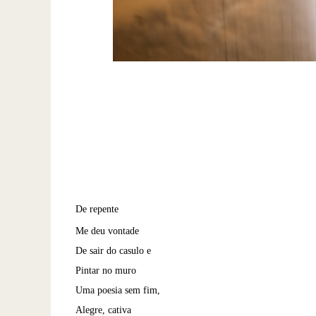
De repente
Me deu vontade
De sair do casulo e
Pintar no muro
Uma poesia sem fim,
Alegre, cativa