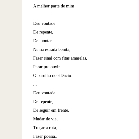
A melhor parte de mim
...
Deu vontade
De repente,
De montar
Numa estrada bonita,
Fazer sinal com fitas amarelas,
Parar pra ouvir
O barulho do silêncio.
...
Deu vontade
De repente,
De seguir em frente,
Mudar de via,
Traçar a rota,
Fazer poesia...