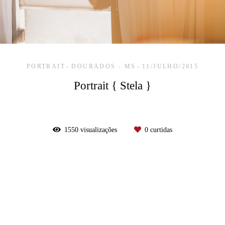
PORTRAIT
DOURADOS - MS
11/JULHO/2015
Portrait { Stela }
1550
visualizações
0
curtidas