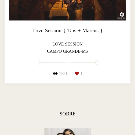
Love Session { Tais + Marcus }
LOVE SESSION
CAMPO GRANDE-MS
1581
1
SOBRE