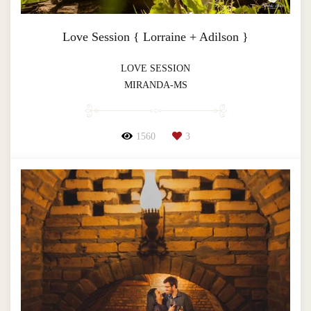
Love Session { Lorraine + Adilson }
LOVE SESSION
MIRANDA-MS
1560
3