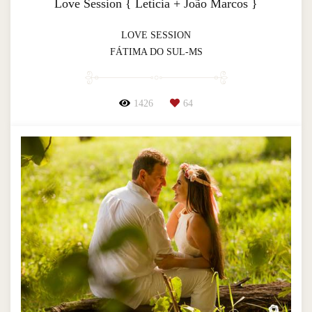
Love Session { Leticia + João Marcos }
LOVE SESSION
FÁTIMA DO SUL-MS
1426
64